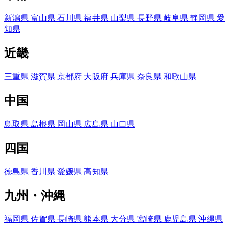
新潟県
富山県
石川県
福井県
山梨県
長野県
岐阜県
静岡県
愛
知県
近畿
三重県
滋賀県
京都府
大阪府
兵庫県
奈良県
和歌山県
中国
鳥取県
島根県
岡山県
広島県
山口県
四国
徳島県
香川県
愛媛県
高知県
九州・沖縄
福岡県
佐賀県
長崎県
熊本県
大分県
宮崎県
鹿児島県
沖縄県