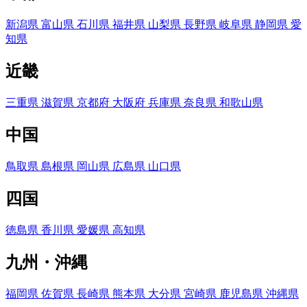
新潟県
富山県
石川県
福井県
山梨県
長野県
岐阜県
静岡県
愛
知県
近畿
三重県
滋賀県
京都府
大阪府
兵庫県
奈良県
和歌山県
中国
鳥取県
島根県
岡山県
広島県
山口県
四国
徳島県
香川県
愛媛県
高知県
九州・沖縄
福岡県
佐賀県
長崎県
熊本県
大分県
宮崎県
鹿児島県
沖縄県