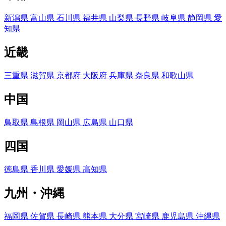
新潟県
富山県
石川県
福井県
山梨県
長野県
岐阜県
静岡県
愛
知県
近畿
三重県
滋賀県
京都府
大阪府
兵庫県
奈良県
和歌山県
中国
鳥取県
島根県
岡山県
広島県
山口県
四国
徳島県
香川県
愛媛県
高知県
九州・沖縄
福岡県
佐賀県
長崎県
熊本県
大分県
宮崎県
鹿児島県
沖縄県