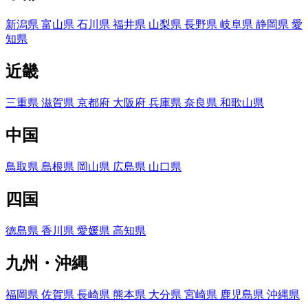
新潟県
富山県
石川県
福井県
山梨県
長野県
岐阜県
静岡県
愛
知県
近畿
三重県
滋賀県
京都府
大阪府
兵庫県
奈良県
和歌山県
中国
鳥取県
島根県
岡山県
広島県
山口県
四国
徳島県
香川県
愛媛県
高知県
九州・沖縄
福岡県
佐賀県
長崎県
熊本県
大分県
宮崎県
鹿児島県
沖縄県