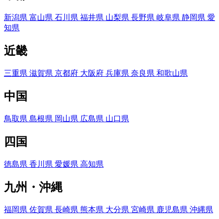
新潟県
富山県
石川県
福井県
山梨県
長野県
岐阜県
静岡県
愛
知県
近畿
三重県
滋賀県
京都府
大阪府
兵庫県
奈良県
和歌山県
中国
鳥取県
島根県
岡山県
広島県
山口県
四国
徳島県
香川県
愛媛県
高知県
九州・沖縄
福岡県
佐賀県
長崎県
熊本県
大分県
宮崎県
鹿児島県
沖縄県