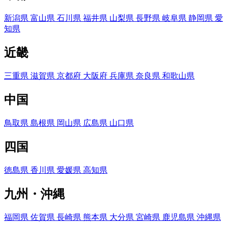
新潟県
富山県
石川県
福井県
山梨県
長野県
岐阜県
静岡県
愛
知県
近畿
三重県
滋賀県
京都府
大阪府
兵庫県
奈良県
和歌山県
中国
鳥取県
島根県
岡山県
広島県
山口県
四国
徳島県
香川県
愛媛県
高知県
九州・沖縄
福岡県
佐賀県
長崎県
熊本県
大分県
宮崎県
鹿児島県
沖縄県