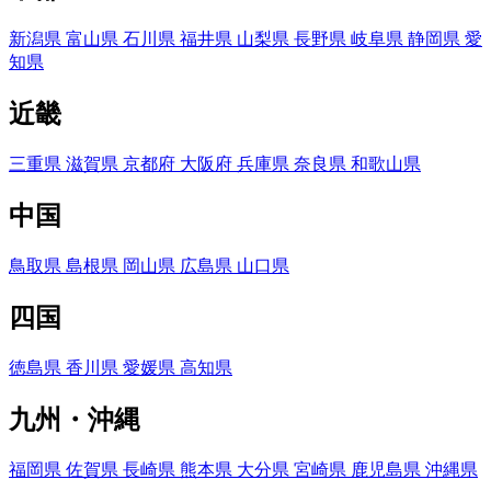
新潟県
富山県
石川県
福井県
山梨県
長野県
岐阜県
静岡県
愛
知県
近畿
三重県
滋賀県
京都府
大阪府
兵庫県
奈良県
和歌山県
中国
鳥取県
島根県
岡山県
広島県
山口県
四国
徳島県
香川県
愛媛県
高知県
九州・沖縄
福岡県
佐賀県
長崎県
熊本県
大分県
宮崎県
鹿児島県
沖縄県