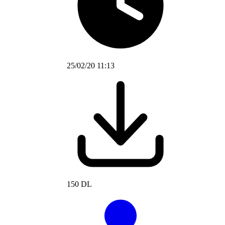
25/02/20 11:13
150 DL