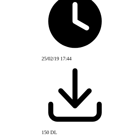
25/02/19 17:44
150 DL