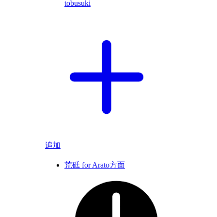
tobusuki
追加
荒砥 for Arato方面