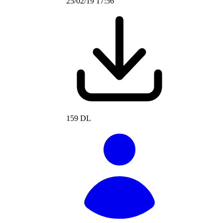
25/02/19 17:56
159 DL