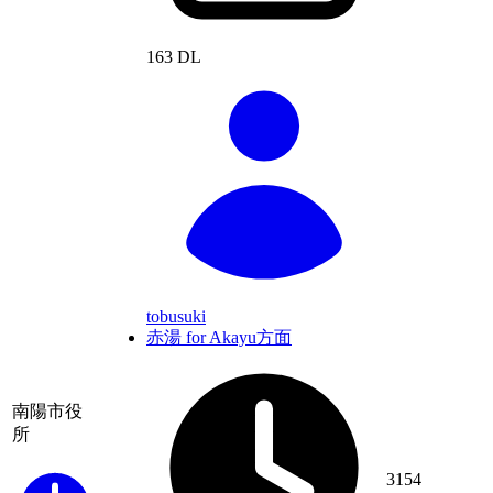
163 DL
tobusuki
赤湯 for Akayu方面
南陽市役
所
3154