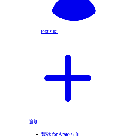
tobusuki
追加
荒砥 for Arato方面