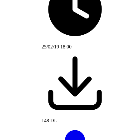
25/02/19 18:00
148 DL