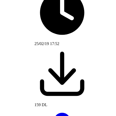
25/02/19 17:52
159 DL