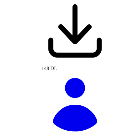
148 DL