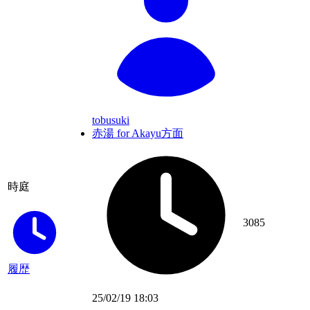
tobusuki
赤湯 for Akayu方面
時庭
3085
履歴
25/02/19 18:03