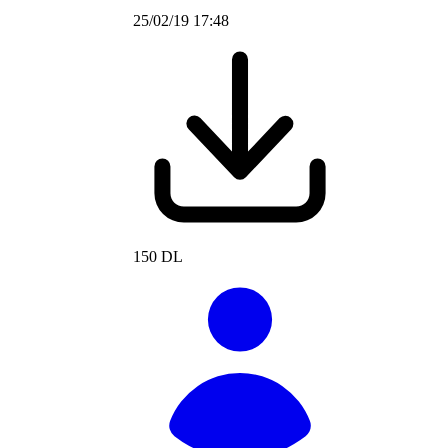
25/02/19 17:48
150 DL