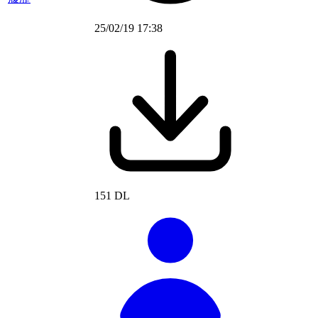
25/02/19 17:38
151 DL