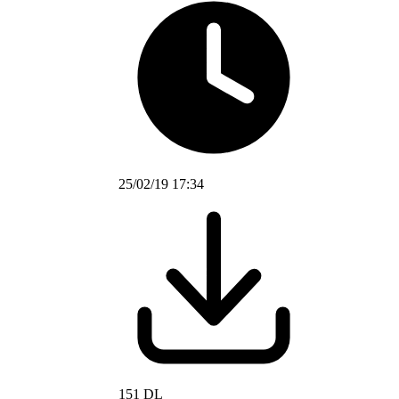
25/02/19 17:34
151 DL