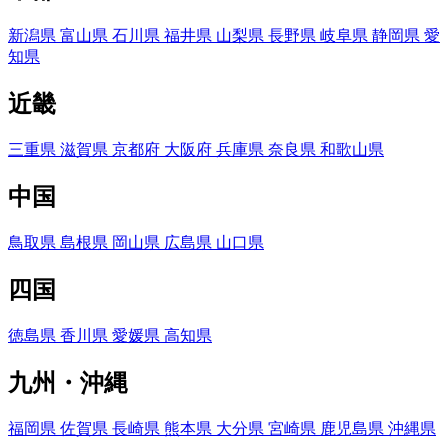
新潟県
富山県
石川県
福井県
山梨県
長野県
岐阜県
静岡県
愛
知県
近畿
三重県
滋賀県
京都府
大阪府
兵庫県
奈良県
和歌山県
中国
鳥取県
島根県
岡山県
広島県
山口県
四国
徳島県
香川県
愛媛県
高知県
九州・沖縄
福岡県
佐賀県
長崎県
熊本県
大分県
宮崎県
鹿児島県
沖縄県