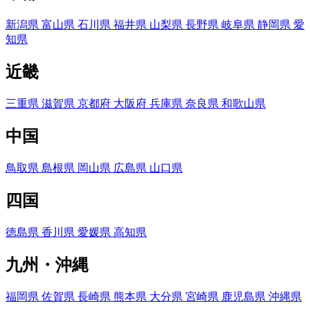
新潟県
富山県
石川県
福井県
山梨県
長野県
岐阜県
静岡県
愛
知県
近畿
三重県
滋賀県
京都府
大阪府
兵庫県
奈良県
和歌山県
中国
鳥取県
島根県
岡山県
広島県
山口県
四国
徳島県
香川県
愛媛県
高知県
九州・沖縄
福岡県
佐賀県
長崎県
熊本県
大分県
宮崎県
鹿児島県
沖縄県