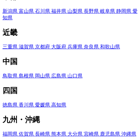
新潟県
富山県
石川県
福井県
山梨県
長野県
岐阜県
静岡県
愛
知県
近畿
三重県
滋賀県
京都府
大阪府
兵庫県
奈良県
和歌山県
中国
鳥取県
島根県
岡山県
広島県
山口県
四国
徳島県
香川県
愛媛県
高知県
九州・沖縄
福岡県
佐賀県
長崎県
熊本県
大分県
宮崎県
鹿児島県
沖縄県