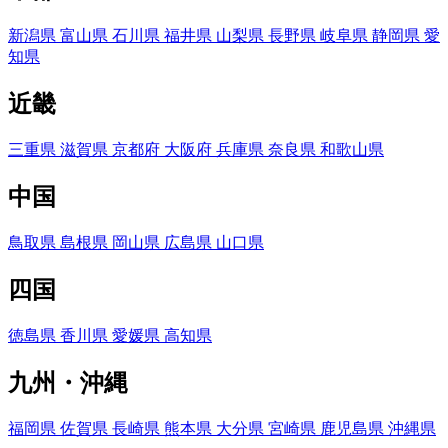
新潟県
富山県
石川県
福井県
山梨県
長野県
岐阜県
静岡県
愛
知県
近畿
三重県
滋賀県
京都府
大阪府
兵庫県
奈良県
和歌山県
中国
鳥取県
島根県
岡山県
広島県
山口県
四国
徳島県
香川県
愛媛県
高知県
九州・沖縄
福岡県
佐賀県
長崎県
熊本県
大分県
宮崎県
鹿児島県
沖縄県