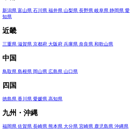
新潟県
富山県
石川県
福井県
山梨県
長野県
岐阜県
静岡県
愛
知県
近畿
三重県
滋賀県
京都府
大阪府
兵庫県
奈良県
和歌山県
中国
鳥取県
島根県
岡山県
広島県
山口県
四国
徳島県
香川県
愛媛県
高知県
九州・沖縄
福岡県
佐賀県
長崎県
熊本県
大分県
宮崎県
鹿児島県
沖縄県