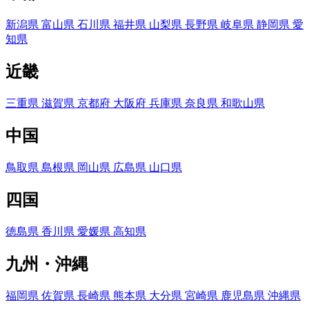
新潟県
富山県
石川県
福井県
山梨県
長野県
岐阜県
静岡県
愛
知県
近畿
三重県
滋賀県
京都府
大阪府
兵庫県
奈良県
和歌山県
中国
鳥取県
島根県
岡山県
広島県
山口県
四国
徳島県
香川県
愛媛県
高知県
九州・沖縄
福岡県
佐賀県
長崎県
熊本県
大分県
宮崎県
鹿児島県
沖縄県