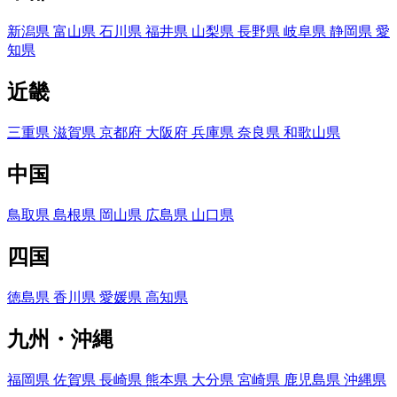
新潟県
富山県
石川県
福井県
山梨県
長野県
岐阜県
静岡県
愛
知県
近畿
三重県
滋賀県
京都府
大阪府
兵庫県
奈良県
和歌山県
中国
鳥取県
島根県
岡山県
広島県
山口県
四国
徳島県
香川県
愛媛県
高知県
九州・沖縄
福岡県
佐賀県
長崎県
熊本県
大分県
宮崎県
鹿児島県
沖縄県