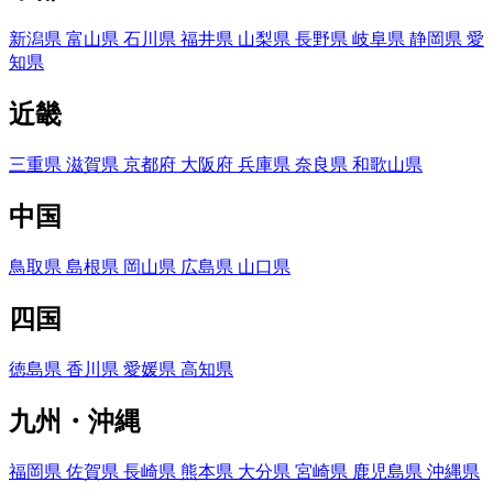
新潟県
富山県
石川県
福井県
山梨県
長野県
岐阜県
静岡県
愛
知県
近畿
三重県
滋賀県
京都府
大阪府
兵庫県
奈良県
和歌山県
中国
鳥取県
島根県
岡山県
広島県
山口県
四国
徳島県
香川県
愛媛県
高知県
九州・沖縄
福岡県
佐賀県
長崎県
熊本県
大分県
宮崎県
鹿児島県
沖縄県