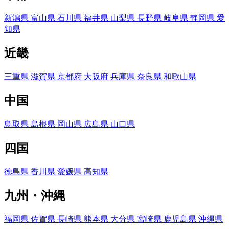
新潟県
富山県
石川県
福井県
山梨県
長野県
岐阜県
静岡県
愛
知県
近畿
三重県
滋賀県
京都府
大阪府
兵庫県
奈良県
和歌山県
中国
鳥取県
島根県
岡山県
広島県
山口県
四国
徳島県
香川県
愛媛県
高知県
九州・沖縄
福岡県
佐賀県
長崎県
熊本県
大分県
宮崎県
鹿児島県
沖縄県