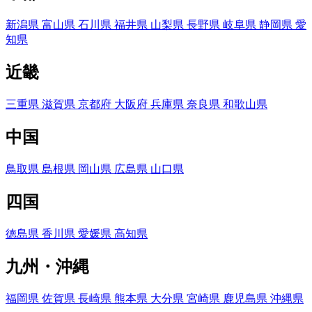
新潟県
富山県
石川県
福井県
山梨県
長野県
岐阜県
静岡県
愛
知県
近畿
三重県
滋賀県
京都府
大阪府
兵庫県
奈良県
和歌山県
中国
鳥取県
島根県
岡山県
広島県
山口県
四国
徳島県
香川県
愛媛県
高知県
九州・沖縄
福岡県
佐賀県
長崎県
熊本県
大分県
宮崎県
鹿児島県
沖縄県