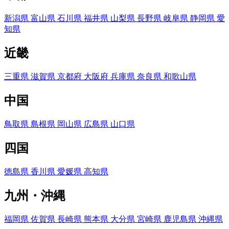
新潟県
富山県
石川県
福井県
山梨県
長野県
岐阜県
静岡県
愛
知県
近畿
三重県
滋賀県
京都府
大阪府
兵庫県
奈良県
和歌山県
中国
鳥取県
島根県
岡山県
広島県
山口県
四国
徳島県
香川県
愛媛県
高知県
九州・沖縄
福岡県
佐賀県
長崎県
熊本県
大分県
宮崎県
鹿児島県
沖縄県