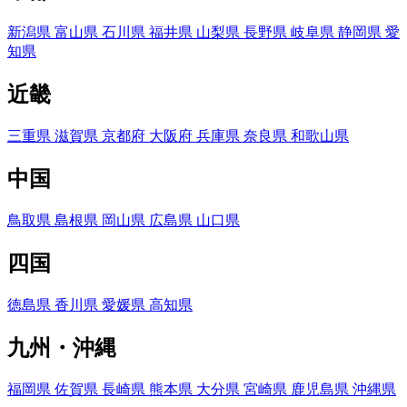
新潟県
富山県
石川県
福井県
山梨県
長野県
岐阜県
静岡県
愛
知県
近畿
三重県
滋賀県
京都府
大阪府
兵庫県
奈良県
和歌山県
中国
鳥取県
島根県
岡山県
広島県
山口県
四国
徳島県
香川県
愛媛県
高知県
九州・沖縄
福岡県
佐賀県
長崎県
熊本県
大分県
宮崎県
鹿児島県
沖縄県