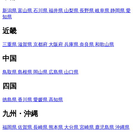
新潟県
富山県
石川県
福井県
山梨県
長野県
岐阜県
静岡県
愛
知県
近畿
三重県
滋賀県
京都府
大阪府
兵庫県
奈良県
和歌山県
中国
鳥取県
島根県
岡山県
広島県
山口県
四国
徳島県
香川県
愛媛県
高知県
九州・沖縄
福岡県
佐賀県
長崎県
熊本県
大分県
宮崎県
鹿児島県
沖縄県