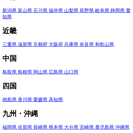
新潟県
富山県
石川県
福井県
山梨県
長野県
岐阜県
静岡県
愛
知県
近畿
三重県
滋賀県
京都府
大阪府
兵庫県
奈良県
和歌山県
中国
鳥取県
島根県
岡山県
広島県
山口県
四国
徳島県
香川県
愛媛県
高知県
九州・沖縄
福岡県
佐賀県
長崎県
熊本県
大分県
宮崎県
鹿児島県
沖縄県