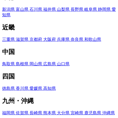
新潟県
富山県
石川県
福井県
山梨県
長野県
岐阜県
静岡県
愛
知県
近畿
三重県
滋賀県
京都府
大阪府
兵庫県
奈良県
和歌山県
中国
鳥取県
島根県
岡山県
広島県
山口県
四国
徳島県
香川県
愛媛県
高知県
九州・沖縄
福岡県
佐賀県
長崎県
熊本県
大分県
宮崎県
鹿児島県
沖縄県