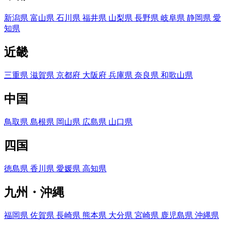
新潟県
富山県
石川県
福井県
山梨県
長野県
岐阜県
静岡県
愛
知県
近畿
三重県
滋賀県
京都府
大阪府
兵庫県
奈良県
和歌山県
中国
鳥取県
島根県
岡山県
広島県
山口県
四国
徳島県
香川県
愛媛県
高知県
九州・沖縄
福岡県
佐賀県
長崎県
熊本県
大分県
宮崎県
鹿児島県
沖縄県