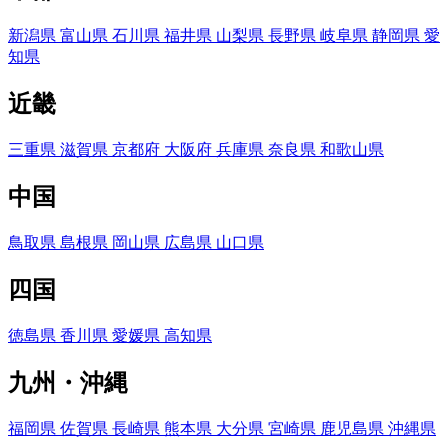
新潟県
富山県
石川県
福井県
山梨県
長野県
岐阜県
静岡県
愛
知県
近畿
三重県
滋賀県
京都府
大阪府
兵庫県
奈良県
和歌山県
中国
鳥取県
島根県
岡山県
広島県
山口県
四国
徳島県
香川県
愛媛県
高知県
九州・沖縄
福岡県
佐賀県
長崎県
熊本県
大分県
宮崎県
鹿児島県
沖縄県