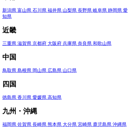
新潟県
富山県
石川県
福井県
山梨県
長野県
岐阜県
静岡県
愛
知県
近畿
三重県
滋賀県
京都府
大阪府
兵庫県
奈良県
和歌山県
中国
鳥取県
島根県
岡山県
広島県
山口県
四国
徳島県
香川県
愛媛県
高知県
九州・沖縄
福岡県
佐賀県
長崎県
熊本県
大分県
宮崎県
鹿児島県
沖縄県