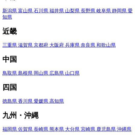
新潟県
富山県
石川県
福井県
山梨県
長野県
岐阜県
静岡県
愛
知県
近畿
三重県
滋賀県
京都府
大阪府
兵庫県
奈良県
和歌山県
中国
鳥取県
島根県
岡山県
広島県
山口県
四国
徳島県
香川県
愛媛県
高知県
九州・沖縄
福岡県
佐賀県
長崎県
熊本県
大分県
宮崎県
鹿児島県
沖縄県