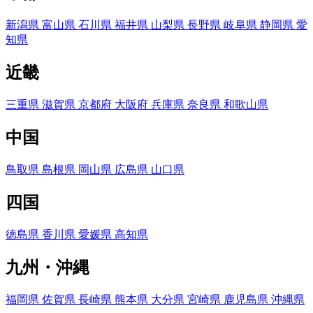
新潟県
富山県
石川県
福井県
山梨県
長野県
岐阜県
静岡県
愛
知県
近畿
三重県
滋賀県
京都府
大阪府
兵庫県
奈良県
和歌山県
中国
鳥取県
島根県
岡山県
広島県
山口県
四国
徳島県
香川県
愛媛県
高知県
九州・沖縄
福岡県
佐賀県
長崎県
熊本県
大分県
宮崎県
鹿児島県
沖縄県