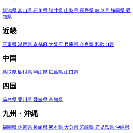
新潟県
富山県
石川県
福井県
山梨県
長野県
岐阜県
静岡県
愛
知県
近畿
三重県
滋賀県
京都府
大阪府
兵庫県
奈良県
和歌山県
中国
鳥取県
島根県
岡山県
広島県
山口県
四国
徳島県
香川県
愛媛県
高知県
九州・沖縄
福岡県
佐賀県
長崎県
熊本県
大分県
宮崎県
鹿児島県
沖縄県