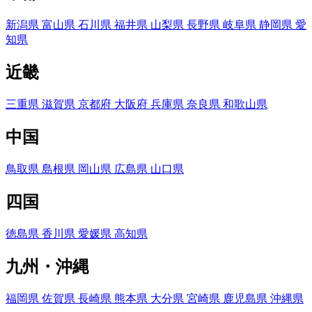
新潟県
富山県
石川県
福井県
山梨県
長野県
岐阜県
静岡県
愛
知県
近畿
三重県
滋賀県
京都府
大阪府
兵庫県
奈良県
和歌山県
中国
鳥取県
島根県
岡山県
広島県
山口県
四国
徳島県
香川県
愛媛県
高知県
九州・沖縄
福岡県
佐賀県
長崎県
熊本県
大分県
宮崎県
鹿児島県
沖縄県