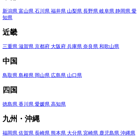
新潟県
富山県
石川県
福井県
山梨県
長野県
岐阜県
静岡県
愛
知県
近畿
三重県
滋賀県
京都府
大阪府
兵庫県
奈良県
和歌山県
中国
鳥取県
島根県
岡山県
広島県
山口県
四国
徳島県
香川県
愛媛県
高知県
九州・沖縄
福岡県
佐賀県
長崎県
熊本県
大分県
宮崎県
鹿児島県
沖縄県