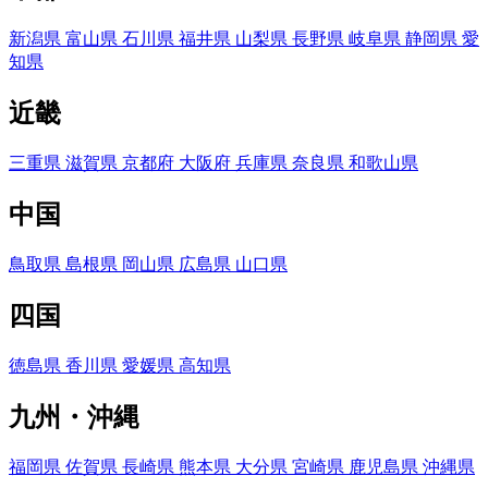
新潟県
富山県
石川県
福井県
山梨県
長野県
岐阜県
静岡県
愛
知県
近畿
三重県
滋賀県
京都府
大阪府
兵庫県
奈良県
和歌山県
中国
鳥取県
島根県
岡山県
広島県
山口県
四国
徳島県
香川県
愛媛県
高知県
九州・沖縄
福岡県
佐賀県
長崎県
熊本県
大分県
宮崎県
鹿児島県
沖縄県