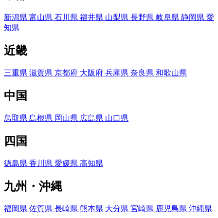
新潟県
富山県
石川県
福井県
山梨県
長野県
岐阜県
静岡県
愛
知県
近畿
三重県
滋賀県
京都府
大阪府
兵庫県
奈良県
和歌山県
中国
鳥取県
島根県
岡山県
広島県
山口県
四国
徳島県
香川県
愛媛県
高知県
九州・沖縄
福岡県
佐賀県
長崎県
熊本県
大分県
宮崎県
鹿児島県
沖縄県