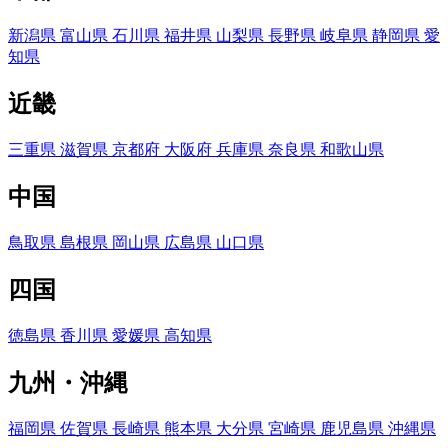
新潟県
富山県
石川県
福井県
山梨県
長野県
岐阜県
静岡県
愛
知県
近畿
三重県
滋賀県
京都府
大阪府
兵庫県
奈良県
和歌山県
中国
鳥取県
島根県
岡山県
広島県
山口県
四国
徳島県
香川県
愛媛県
高知県
九州・沖縄
福岡県
佐賀県
長崎県
熊本県
大分県
宮崎県
鹿児島県
沖縄県