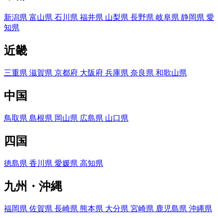
新潟県
富山県
石川県
福井県
山梨県
長野県
岐阜県
静岡県
愛
知県
近畿
三重県
滋賀県
京都府
大阪府
兵庫県
奈良県
和歌山県
中国
鳥取県
島根県
岡山県
広島県
山口県
四国
徳島県
香川県
愛媛県
高知県
九州・沖縄
福岡県
佐賀県
長崎県
熊本県
大分県
宮崎県
鹿児島県
沖縄県