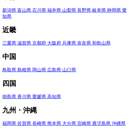
新潟県
富山県
石川県
福井県
山梨県
長野県
岐阜県
静岡県
愛
知県
近畿
三重県
滋賀県
京都府
大阪府
兵庫県
奈良県
和歌山県
中国
鳥取県
島根県
岡山県
広島県
山口県
四国
徳島県
香川県
愛媛県
高知県
九州・沖縄
福岡県
佐賀県
長崎県
熊本県
大分県
宮崎県
鹿児島県
沖縄県