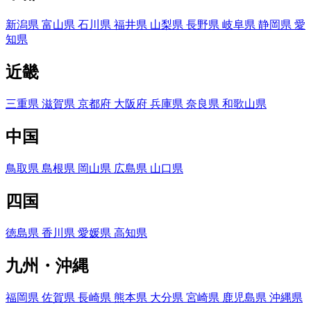
新潟県
富山県
石川県
福井県
山梨県
長野県
岐阜県
静岡県
愛
知県
近畿
三重県
滋賀県
京都府
大阪府
兵庫県
奈良県
和歌山県
中国
鳥取県
島根県
岡山県
広島県
山口県
四国
徳島県
香川県
愛媛県
高知県
九州・沖縄
福岡県
佐賀県
長崎県
熊本県
大分県
宮崎県
鹿児島県
沖縄県