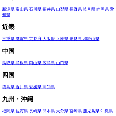
新潟県
富山県
石川県
福井県
山梨県
長野県
岐阜県
静岡県
愛
知県
近畿
三重県
滋賀県
京都府
大阪府
兵庫県
奈良県
和歌山県
中国
鳥取県
島根県
岡山県
広島県
山口県
四国
徳島県
香川県
愛媛県
高知県
九州・沖縄
福岡県
佐賀県
長崎県
熊本県
大分県
宮崎県
鹿児島県
沖縄県