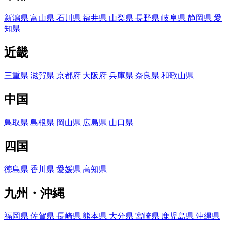
新潟県
富山県
石川県
福井県
山梨県
長野県
岐阜県
静岡県
愛
知県
近畿
三重県
滋賀県
京都府
大阪府
兵庫県
奈良県
和歌山県
中国
鳥取県
島根県
岡山県
広島県
山口県
四国
徳島県
香川県
愛媛県
高知県
九州・沖縄
福岡県
佐賀県
長崎県
熊本県
大分県
宮崎県
鹿児島県
沖縄県