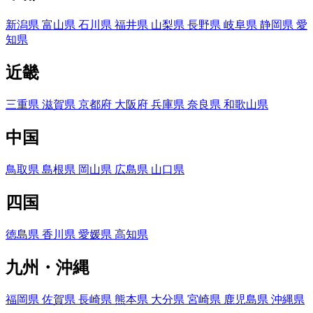
新潟県
富山県
石川県
福井県
山梨県
長野県
岐阜県
静岡県
愛
知県
近畿
三重県
滋賀県
京都府
大阪府
兵庫県
奈良県
和歌山県
中国
鳥取県
島根県
岡山県
広島県
山口県
四国
徳島県
香川県
愛媛県
高知県
九州・沖縄
福岡県
佐賀県
長崎県
熊本県
大分県
宮崎県
鹿児島県
沖縄県