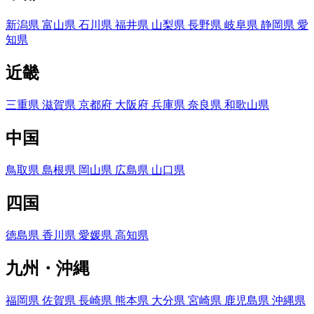
新潟県
富山県
石川県
福井県
山梨県
長野県
岐阜県
静岡県
愛
知県
近畿
三重県
滋賀県
京都府
大阪府
兵庫県
奈良県
和歌山県
中国
鳥取県
島根県
岡山県
広島県
山口県
四国
徳島県
香川県
愛媛県
高知県
九州・沖縄
福岡県
佐賀県
長崎県
熊本県
大分県
宮崎県
鹿児島県
沖縄県