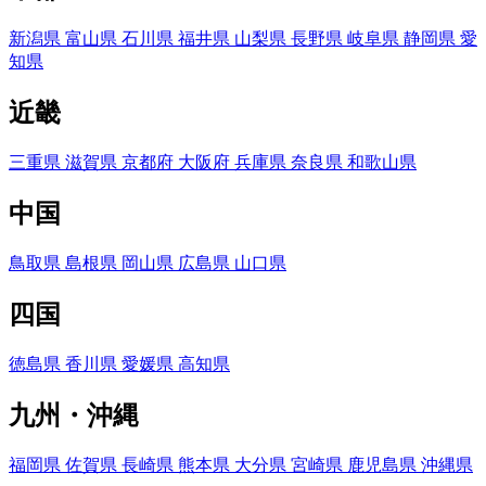
新潟県
富山県
石川県
福井県
山梨県
長野県
岐阜県
静岡県
愛
知県
近畿
三重県
滋賀県
京都府
大阪府
兵庫県
奈良県
和歌山県
中国
鳥取県
島根県
岡山県
広島県
山口県
四国
徳島県
香川県
愛媛県
高知県
九州・沖縄
福岡県
佐賀県
長崎県
熊本県
大分県
宮崎県
鹿児島県
沖縄県