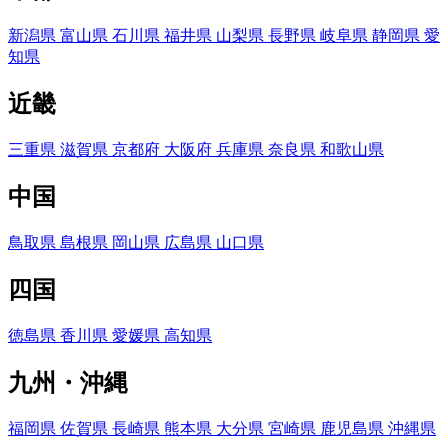
新潟県
富山県
石川県
福井県
山梨県
長野県
岐阜県
静岡県
愛
知県
近畿
三重県
滋賀県
京都府
大阪府
兵庫県
奈良県
和歌山県
中国
鳥取県
島根県
岡山県
広島県
山口県
四国
徳島県
香川県
愛媛県
高知県
九州・沖縄
福岡県
佐賀県
長崎県
熊本県
大分県
宮崎県
鹿児島県
沖縄県