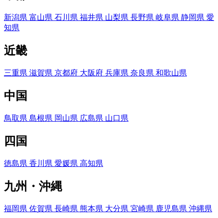
新潟県
富山県
石川県
福井県
山梨県
長野県
岐阜県
静岡県
愛
知県
近畿
三重県
滋賀県
京都府
大阪府
兵庫県
奈良県
和歌山県
中国
鳥取県
島根県
岡山県
広島県
山口県
四国
徳島県
香川県
愛媛県
高知県
九州・沖縄
福岡県
佐賀県
長崎県
熊本県
大分県
宮崎県
鹿児島県
沖縄県