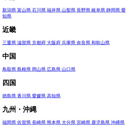
新潟県
富山県
石川県
福井県
山梨県
長野県
岐阜県
静岡県
愛
知県
近畿
三重県
滋賀県
京都府
大阪府
兵庫県
奈良県
和歌山県
中国
鳥取県
島根県
岡山県
広島県
山口県
四国
徳島県
香川県
愛媛県
高知県
九州・沖縄
福岡県
佐賀県
長崎県
熊本県
大分県
宮崎県
鹿児島県
沖縄県