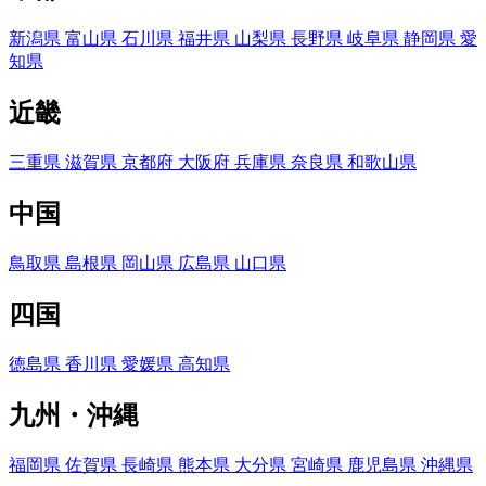
新潟県
富山県
石川県
福井県
山梨県
長野県
岐阜県
静岡県
愛
知県
近畿
三重県
滋賀県
京都府
大阪府
兵庫県
奈良県
和歌山県
中国
鳥取県
島根県
岡山県
広島県
山口県
四国
徳島県
香川県
愛媛県
高知県
九州・沖縄
福岡県
佐賀県
長崎県
熊本県
大分県
宮崎県
鹿児島県
沖縄県