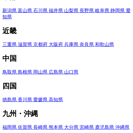
新潟県
富山県
石川県
福井県
山梨県
長野県
岐阜県
静岡県
愛
知県
近畿
三重県
滋賀県
京都府
大阪府
兵庫県
奈良県
和歌山県
中国
鳥取県
島根県
岡山県
広島県
山口県
四国
徳島県
香川県
愛媛県
高知県
九州・沖縄
福岡県
佐賀県
長崎県
熊本県
大分県
宮崎県
鹿児島県
沖縄県