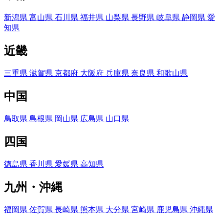
新潟県
富山県
石川県
福井県
山梨県
長野県
岐阜県
静岡県
愛
知県
近畿
三重県
滋賀県
京都府
大阪府
兵庫県
奈良県
和歌山県
中国
鳥取県
島根県
岡山県
広島県
山口県
四国
徳島県
香川県
愛媛県
高知県
九州・沖縄
福岡県
佐賀県
長崎県
熊本県
大分県
宮崎県
鹿児島県
沖縄県