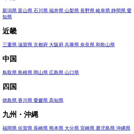
新潟県
富山県
石川県
福井県
山梨県
長野県
岐阜県
静岡県
愛
知県
近畿
三重県
滋賀県
京都府
大阪府
兵庫県
奈良県
和歌山県
中国
鳥取県
島根県
岡山県
広島県
山口県
四国
徳島県
香川県
愛媛県
高知県
九州・沖縄
福岡県
佐賀県
長崎県
熊本県
大分県
宮崎県
鹿児島県
沖縄県