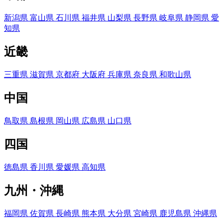
新潟県
富山県
石川県
福井県
山梨県
長野県
岐阜県
静岡県
愛
知県
近畿
三重県
滋賀県
京都府
大阪府
兵庫県
奈良県
和歌山県
中国
鳥取県
島根県
岡山県
広島県
山口県
四国
徳島県
香川県
愛媛県
高知県
九州・沖縄
福岡県
佐賀県
長崎県
熊本県
大分県
宮崎県
鹿児島県
沖縄県